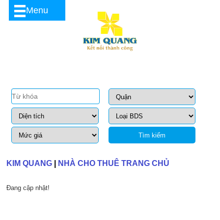
Menu
Tìm kiếm
KIM QUANG
|
NHÀ CHO THUÊ TRANG CHỦ
Đang cập nhật!