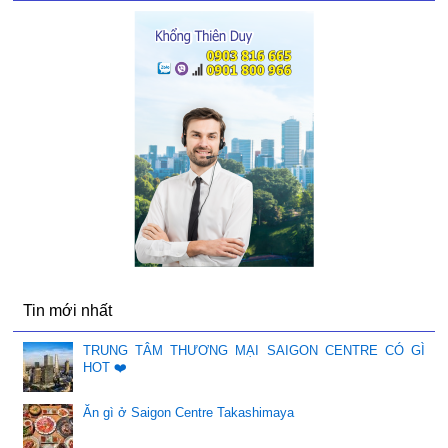
Tin mới nhất
TRUNG TÂM THƯƠNG MẠI SAIGON CENTRE CÓ GÌ
HOT ❤️
Ăn gì ở Saigon Centre Takashimaya