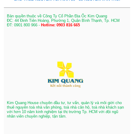
Bản quyền thuộc về Công Ty Cổ Phần Địa Ốc Kim Quang
ĐC: 44 Đinh Tiên Hoàng, Phường 1, Quận Bình Thạnh, Tp. HCM
ĐT: 0901 800 966 -
Hotline: 0903 816 665
Kim Quang House chuyên đầu tư, tư vấn, quản lý và môi giới cho
thuê nguyên toà nhà văn phòng, toà nhà căn hộ, toà nhà khách sạn
với hơn 10 năm kinh nghiệm tại thị trường Tp. HCM với đội ngũ
nhân viên chuyên nghiệp, tận tâm.