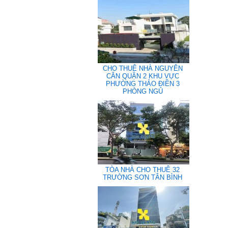
CHO THUÊ NHÀ NGUYÊN
CĂN QUẬN 2 KHU VỰC
PHƯỜNG THẢO ĐIỀN 3
PHÒNG NGỦ
TÒA NHÀ CHO THUÊ 32
TRƯỜNG SƠN TÂN BÌNH