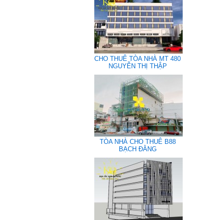
CHO THUÊ TÒA NHÀ MT 480
NGUYỄN THỊ THẬP
TÒA NHÀ CHO THUÊ B88
BẠCH ĐẰNG