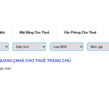
Nhà
Mặt Bằng Cho Thuê
Văn Phòng Cho Thuê
 QUANG
|
NHÀ CHO THUÊ TRANG CHỦ
ập nhật!