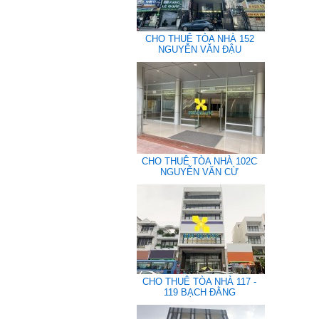
CHO THUÊ TÒA NHÀ 152
NGUYỄN VĂN ĐẬU
CHO THUÊ TÒA NHÀ 102C
NGUYỄN VĂN CỪ
CHO THUÊ TÒA NHÀ 117 -
119 BẠCH ĐẰNG