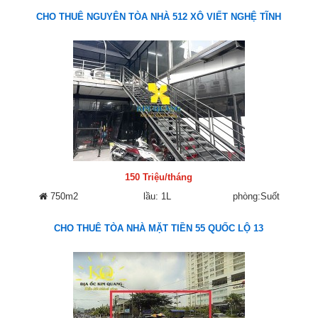
CHO THUÊ NGUYÊN TÒA NHÀ 512 XÔ VIẾT NGHỆ TĨNH
150 Triệu/tháng
750m2
lầu: 1L
phòng:Suốt
CHO THUÊ TÒA NHÀ MẶT TIỀN 55 QUỐC LỘ 13