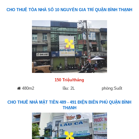
CHO THUÊ TÒA NHÀ SỐ 10 NGUYỄN GIA TRÍ QUẬN BÌNH THẠNH
150 Triệu/tháng
480m2
lầu: 2L
phòng:Suốt
CHO THUÊ NHÀ MẶT TIỀN 489 - 491 ĐIỆN BIÊN PHỦ QUẬN BÌNH
THẠNH