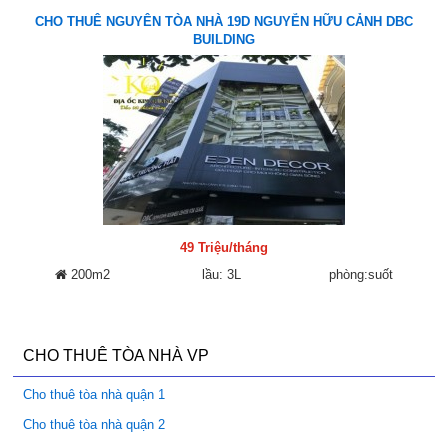
CHO THUÊ NGUYÊN TÒA NHÀ 19D NGUYỄN HỮU CẢNH DBC
BUILDING
49 Triệu/tháng
200m2
lầu: 3L
phòng:suốt
CHO THUÊ TÒA NHÀ VP
Cho thuê tòa nhà quận 1
Cho thuê tòa nhà quận 2