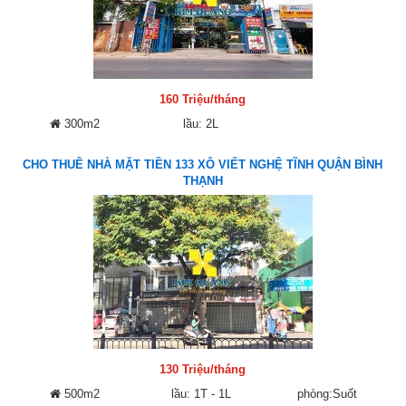
160 Triệu/tháng
300m2
lầu: 2L
CHO THUÊ NHÀ MẶT TIỀN 133 XÔ VIẾT NGHỆ TĨNH QUẬN BÌNH
THẠNH
130 Triệu/tháng
500m2
lầu: 1T - 1L
phòng:Suốt