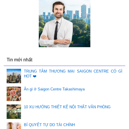
Tin mới nhất
TRUNG TÂM THƯƠNG MẠI SAIGON CENTRE CÓ GÌ
HOT ❤️
Ăn gì ở Saigon Centre Takashimaya
10 XU HƯỚNG THIẾT KẾ NỘI THẤT VĂN PHÒNG
BÍ QUYẾT TỰ DO TÀI CHÍNH