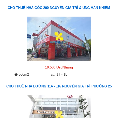
CHO THUÊ NHÀ GÓC 200 NGUYỄN GIA TRÍ & UNG VĂN KHIÊM
10.500 Usd/tháng
500m2
lầu: 1T - 1L
CHO THUÊ NHÀ ĐƯỜNG 114 - 116 NGUYỄN GIA TRÍ PHƯỜNG 25