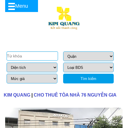
Menu
Tìm kiếm
KIM QUANG
|
CHO THUÊ TÒA NHÀ 76 NGUYỄN GIA
TRÍ PHƯỜNG 25