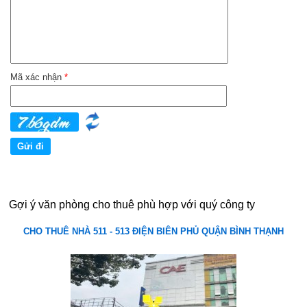
Mã xác nhận
*
Gợi ý văn phòng cho thuê phù hợp với quý công ty
CHO THUÊ NHÀ 511 - 513 ĐIỆN BIÊN PHỦ QUẬN BÌNH THẠNH