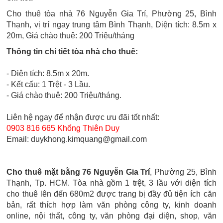
Cho thuê tòa nhà 76 Nguyễn Gia Trí, Phường 25, Bình
Thạnh, vị trí ngay trung tâm Bình Thạnh, Diện tích: 8.5m x
20m, Giá chào thuê: 200 Triệu/tháng
Thông tin chi tiết tòa nhà cho thuê:
- Diện tích: 8.5m x 20m.
- Kết cấu: 1 Trệt - 3 Lầu.
- Giá chào thuê: 200 Triệu/tháng.
Liên hệ ngay để nhận được ưu đãi tốt nhất:
0903 816 665 Khổng Thiên Duy
Email: duykhong.kimquang@gmail.com
Cho thuê mặt bằng 76 Nguyễn Gia Trí
, Phường 25, Bình
Thạnh, Tp. HCM. Tòa nhà gồm 1 trệt, 3 lầu với diện tích
cho thuê lên đến 680m2 được trang bị đầy đủ tiện ích căn
bản, rất thích hợp làm văn phòng công ty, kinh doanh
online, nội thất, công ty, văn phòng đại diện, shop, văn