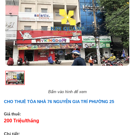
Bấm vào hình để xem
CHO THUÊ TÒA NHÀ 76 NGUYỄN GIA TRÍ PHƯỜNG 25
Giá thuê:
200 Triệu/tháng
Chi tiết: