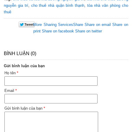
nguyễn gia trí
,
cho thuê nhà quận bình thạnh
,
tòa nhà văn phòng cho
thuê
More Sharing Services
Share
Share on email
Share on
print
Share on facebook
Share on twitter
BÌNH LUẬN (0)
Gửi bình luận của bạn
Họ tên
*
Email
*
Gửi bình luận của bạn
*