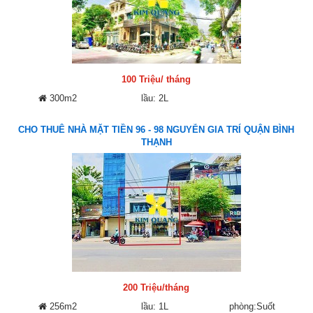
100 Triệu/ tháng
300m2
lầu: 2L
CHO THUÊ NHÀ MẶT TIỀN 96 - 98 NGUYỄN GIA TRÍ QUẬN BÌNH
THẠNH
200 Triệu/tháng
256m2
lầu: 1L
phòng:Suốt