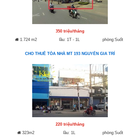
350 triệu/tháng
1.724 m2
lầu: 1T - 1L
phòng:Suốt
CHO THUÊ TÒA NHÀ MT 193 NGUYỄN GIA TRÍ
220 triệu/tháng
323m2
lầu: 1L
phòng:Suốt