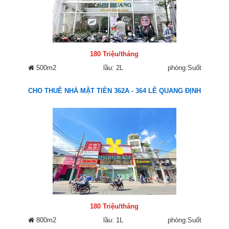
180 Triệu/tháng
500m2
lầu: 2L
phòng:Suốt
CHO THUÊ NHÀ MẶT TIỀN 362A - 364 LÊ QUANG ĐỊNH
180 Triệu/tháng
800m2
lầu: 1L
phòng:Suốt