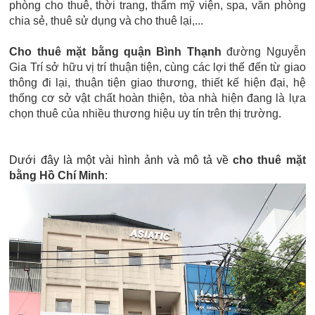
phòng cho thuê, thời trang, thẩm mỹ viện, spa, văn phòng
chia sẻ, thuê sử dụng và cho thuê lại,...
Cho thuê mặt bằng quận Bình Thạnh
đường Nguyễn
Gia Trí sở hữu vị trí thuận tiện, cùng các lợi thế đến từ giao
thông đi lại, thuận tiện giao thương, thiết kế hiện đại, hệ
thống cơ sở vật chất hoàn thiện, tòa nhà hiện đang là lựa
chọn thuê của nhiều thương hiệu uy tín trên thị trường.
Dưới đây là một vài hình ảnh và mô tả về
cho thuê mặt
bằng Hồ Chí Minh
: