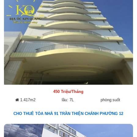
450 Triệu/Tháng
1.417m2
lầu: 7L
phòng:suốt
CHO THUÊ TÒA NHÀ 91 TRẦN THIỆN CHÁNH PHƯỜNG 12