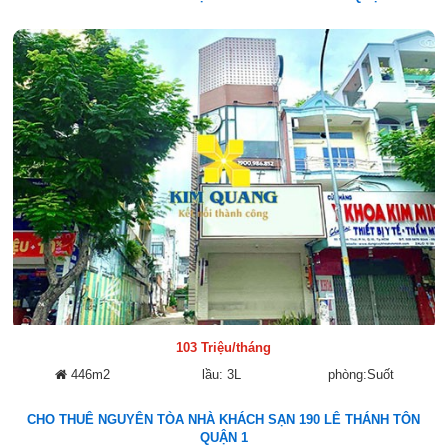
103 Triệu/tháng
446m2
lầu: 3L
phòng:Suốt
CHO THUÊ NGUYÊN TÒA NHÀ KHÁCH SẠN 190 LÊ THÁNH TÔN
QUẬN 1