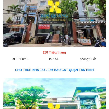
230 Triệu/tháng
1.800m2
lầu: 5L
phòng:Suốt
CHO THUÊ NHÀ 133 - 135 BÀU CÁT QUẬN TÂN BÌNH