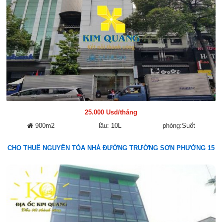
25.000 Usd/tháng
900m2
lầu: 10L
phòng:Suốt
CHO THUÊ NGUYÊN TÒA NHÀ ĐƯỜNG TRƯỜNG SƠN PHƯỜNG 15