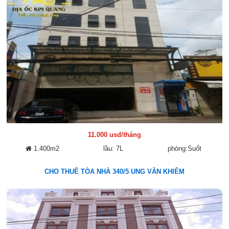
11.000 usd/tháng
1.400m2
lầu: 7L
phòng:Suốt
CHO THUÊ TÒA NHÀ 340/5 UNG VĂN KHIÊM