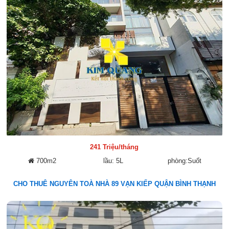
241 Triệu/tháng
700m2
lầu: 5L
phòng:Suốt
CHO THUÊ NGUYÊN TOÀ NHÀ 89 VẠN KIẾP QUẬN BÌNH THẠNH