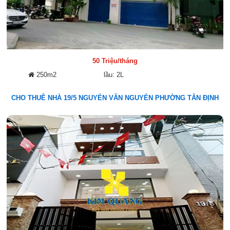
50 Triệu/tháng
250m2
lầu: 2L
CHO THUÊ NHÀ 19/5 NGUYỄN VĂN NGUYỄN PHƯỜNG TÂN ĐỊNH