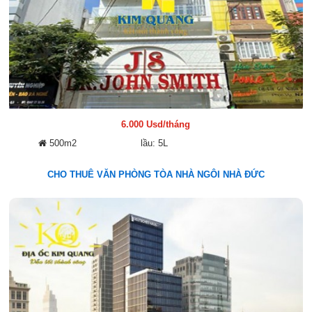
6.000 Usd/tháng
500m2
lầu: 5L
CHO THUÊ VĂN PHÒNG TÒA NHÀ NGÔI NHÀ ĐỨC