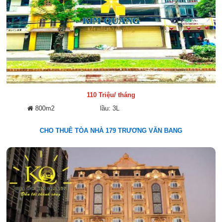
110 Triệu/ tháng
800m2
lầu: 3L
CHO THUÊ TÒA NHÀ 179 TRƯƠNG VĂN BANG