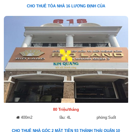
CHO THUÊ TÒA NHÀ 16 LƯƠNG ĐỊNH CỦA
80 Triệu/tháng
400m2
lầu: 4L
phòng:Suốt
CHO THUÊ NHÀ GÓC 2 MẶT TIỀN 93 THÀNH THÁI QUẬN 10