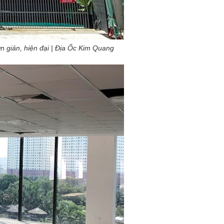
đơn giản, hiện đại | Địa Ốc Kim Quang