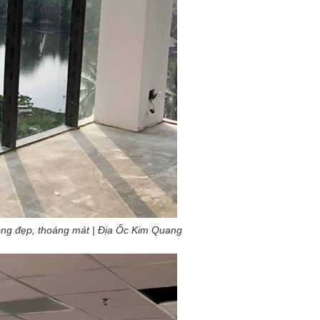
ông đẹp, thoáng mát | Địa Ốc Kim Quang