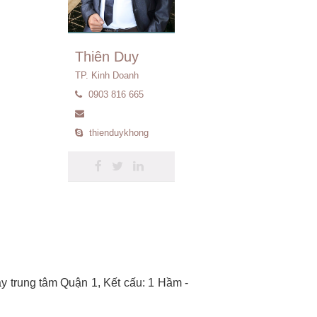
Thiên Duy
TP. Kinh Doanh
0903 816 665
thienduykhong
ay trung tâm Quận 1, Kết cấu: 1 Hầm -