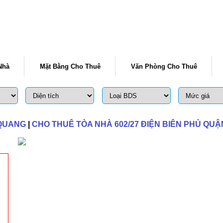
Nhà
Mặt Bằng Cho Thuê
Văn Phòng Cho Thuê
 QUANG
|
CHO THUÊ TÒA NHÀ 602/27 ĐIỆN BIÊN PHỦ QU