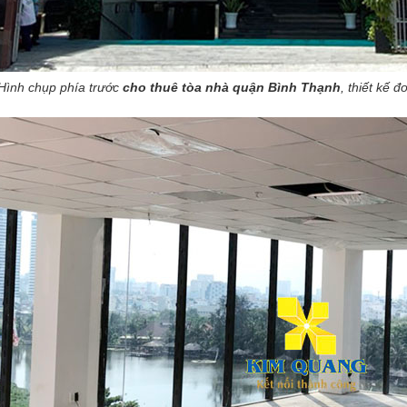
Hình chụp phía trước
cho thuê tòa nhà quận Bình Thạnh
, thiết kế 