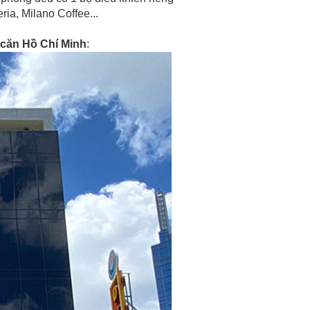
ia, Milano Coffee...
 căn Hồ Chí Minh
: