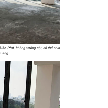
Biên Phủ
, không vướng cột, có thể chia
 Quang