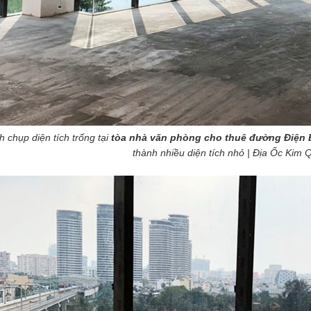
h chụp diện tích trống tại
tòa nhà văn phòng cho thuê đường Điện 
thành nhiều diện tích nhỏ | Địa Ốc Kim