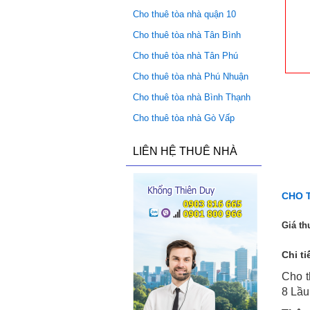
Cho thuê tòa nhà quận 10
Cho thuê tòa nhà Tân Bình
Cho thuê tòa nhà Tân Phú
Cho thuê tòa nhà Phú Nhuận
Cho thuê tòa nhà Bình Thạnh
Cho thuê tòa nhà Gò Vấp
LIÊN HỆ THUÊ NHÀ
CHO 
Giá th
Chi ti
Cho t
8 Lầu