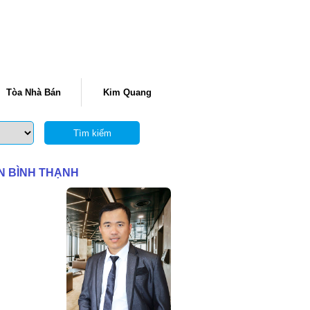
Tòa Nhà Bán
Kim Quang
Tìm kiếm
ẬN BÌNH THẠNH