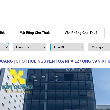
Nhà
Mặt Bằng Cho Thuê
Văn Phòng Cho Thuê
 QUANG
|
CHO THUÊ NGUYÊN TÒA NHÀ 127 UNG VĂN KHI