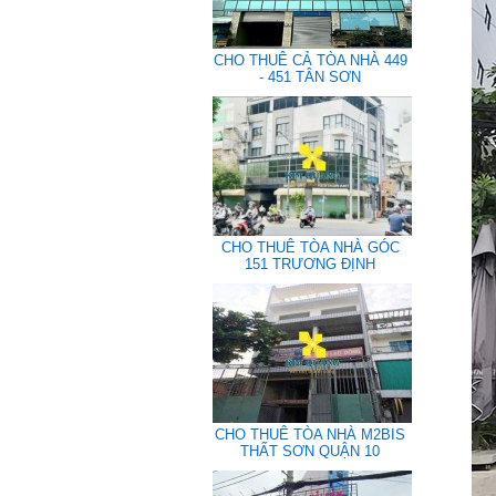
CHO THUÊ CẢ TÒA NHÀ 449
- 451 TÂN SƠN
CHO THUÊ TÒA NHÀ GÓC
151 TRƯƠNG ĐỊNH
CHO THUÊ TÒA NHÀ M2BIS
THẤT SƠN QUẬN 10