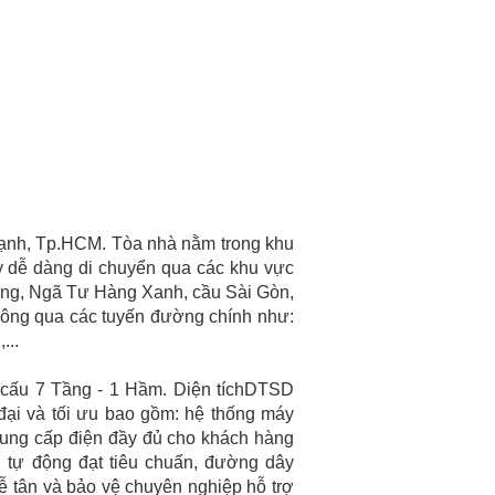
ạnh, Tp.HCM. Tòa nhà nằm trong khu
y dễ dàng di chuyển qua các khu vực
ông, Ngã Tư Hàng Xanh, cầu Sài Gòn,
hông qua các tuyến đường chính như:
...
cấu 7 Tầng - 1 Hầm. Diện tíchDTSD
đại và tối ưu bao gồm: hệ thống máy
cung cấp điện đầy đủ cho khách hàng
 tự động đạt tiêu chuẩn, đường dây
, lễ tân và bảo vệ chuyên nghiệp hỗ trợ