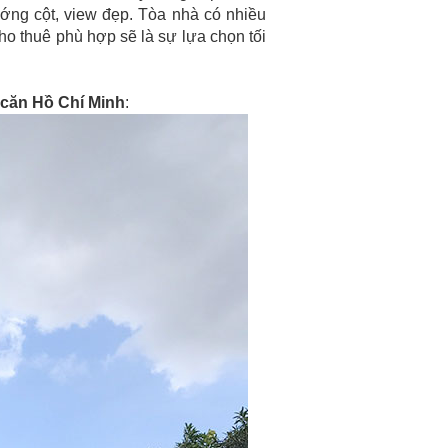
ướng cột, view đẹp. Tòa nhà có nhiều
cho thuê phù hợp sẽ là sự lựa chọn tối
.
 căn Hồ Chí Minh
: