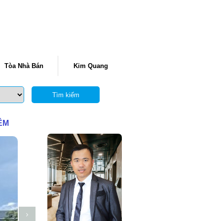
Tòa Nhà Bán
Kim Quang
Tìm kiếm
ÊM