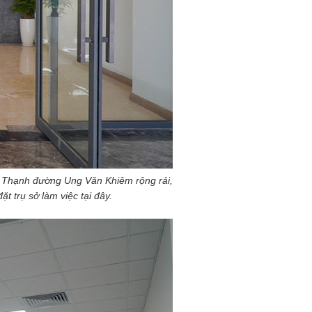
h Thạnh đường Ung Văn Khiêm rộng rải,
t trụ sở làm việc tại đây.