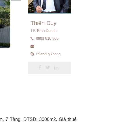
Thiên Duy
TP. Kinh Doanh
0903 816 665
thienduykhong
ầm, 7 Tầng, DTSD: 3000m2. Giá thuê