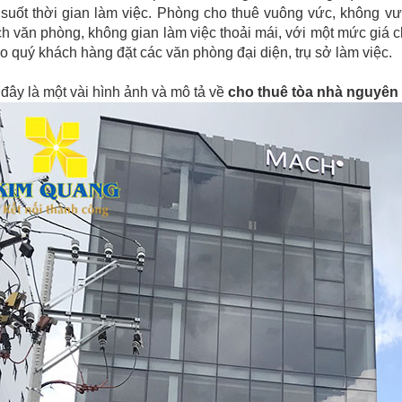
 suốt thời gian làm việc. Phòng cho thuê vuông vức, không v
ích văn phòng, không gian làm việc thoải mái, với một mức giá 
o quý khách hàng đặt các văn phòng đại diện, trụ sở làm việc
đây là một vài hình ảnh và mô tả về
cho thuê tòa nhà nguyên