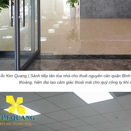
 ốc Kim Quang | Sảnh tiếp tân tòa nhà cho thuê nguyên căn quận Bìn
thoáng, hiện đại tạo cảm giác thoải mái cho quý công ty khi đặ