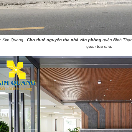
c Kim Quang |
Cho thuê nguyên tòa nhà văn phòng
quận Bình Thạn
quan tòa nhà.