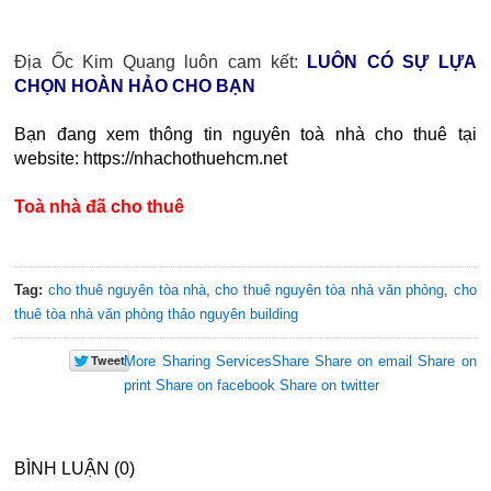
Địa Ốc Kim Quang luôn cam kết:
LUÔN CÓ SỰ LỰA
CHỌN HOÀN HẢO CHO BẠN
Bạn đang xem thông tin nguyên toà nhà cho thuê tại
website: https://nhachothuehcm.net
Toà nhà đã cho thuê
Tag:
cho thuê nguyên tòa nhà
,
cho thuê nguyên tòa nhà văn phòng
,
cho
thuê tòa nhà văn phòng thảo nguyên building
More Sharing Services
Share
Share on email
Share on
print
Share on facebook
Share on twitter
BÌNH LUẬN (0)