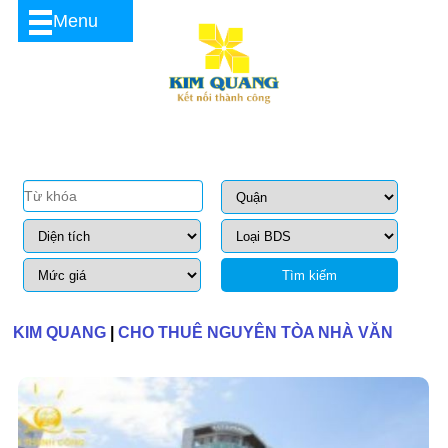
Menu
Tìm kiếm
KIM QUANG
|
CHO THUÊ NGUYÊN TÒA NHÀ VĂN
PHÒNG QUẬN 3 THẢO NGUYÊN BUILDING