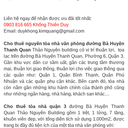
Liên hệ ngay để nhận được ưu đãi tốt nhất:
0903 816 665 Khổng Thiên Duy
Email: duykhong.kimquang@gmail.com
Cho thuê nguyên tòa nhà văn phòng đường Bà Huyện
Thanh Quan
Thảo Nguyên building
có vị trí thuận lợi, tọa
lạc trên đường Bà Huyện Thanh Quan, Phường 6, Quận 3.
Gần khu vực dân cư sầm uất, gần các trung tâm thương
mại, thuận lợi giao thông, thuận lợi cho việc giao thông qua
các quận như: Quận 1, Quận Bình Thạnh, Quận Phú
Nhuận và các quận phụ cận khác. Bên cạnh đó, tòa nhà
còn nằm gần những khu hành chính của thành phố cũng
như những ngân hàng, nhà hàng, khách sạn khác…
Cho thuê tòa nhà quận 3
đường Bà Huyện Thanh
Quan Thảo Nguyên Building gồm 1 trệt, 1 lửng, 7 tầng,
khuôn viên đẹp, với tổng diện tích sử dụng 1.000m2, được
trang bị đầy đủ tiện ích của một tòa nhà văn phòng với: