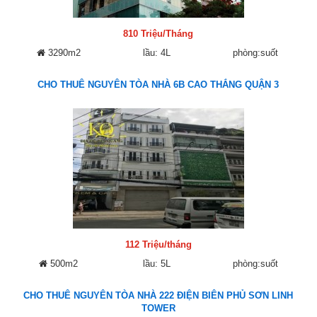
810 Triệu/Tháng
3290m2
lầu: 4L
phòng:suốt
CHO THUÊ NGUYÊN TÒA NHÀ 6B CAO THẮNG QUẬN 3
112 Triệu/tháng
500m2
lầu: 5L
phòng:suốt
CHO THUÊ NGUYÊN TÒA NHÀ 222 ĐIỆN BIÊN PHỦ SƠN LINH
TOWER