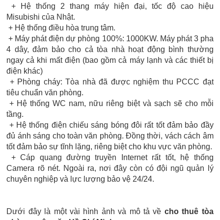
+ Hệ thống 2 thang máy hiện đại, tốc độ cao hiệu
Misubishi của Nhật.
+ Hệ thống điều hòa trung tâm.
+ Máy phát điện dự phòng 100%: 1000KW. Máy phát 3 pha
4 dây, đảm bảo cho cả tòa nhà hoạt động bình thường
ngay cả khi mất điện (bao gồm cả máy lạnh và các thiết bị
điện khác)
+ Phòng cháy: Tòa nhà đã được nghiệm thu PCCC đạt
tiêu chuẩn văn phòng.
+ Hệ thống WC nam, nữu riêng biệt và sạch sẽ cho mỗi
tầng.
+ Hệ thống điện chiếu sáng bóng đôi rất tốt đảm bảo đầy
đủ ánh sáng cho toàn văn phòng. Đồng thời, vách cách âm
tốt đảm bảo sự tĩnh lặng, riêng biệt cho khu vực văn phòng.
+ Cáp quang đường truyền Internet rất tốt, hệ thống
Camera rõ nét. Ngoài ra, nơi đây còn có đội ngũ quản lý
chuyên nghiệp và lực lượng bảo vệ 24/24.
Dưới đây là một vài hình ảnh và mô tả về
cho thuê tòa