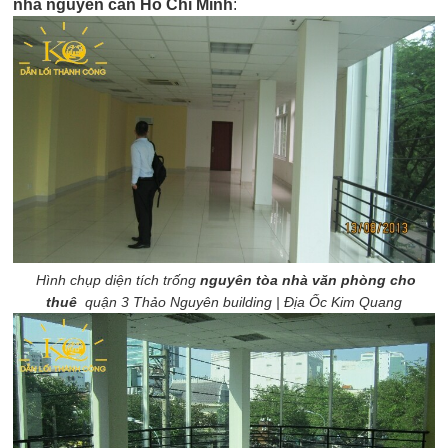
nhà nguyên căn Hồ Chí Minh
:
Hình chụp diện tích trống
nguyên tòa nhà văn phòng cho
thuê
quận 3 Thảo Nguyên building | Địa Ốc Kim Quang