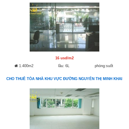
16 usd/m2
1.400m2
lầu: 6L
phòng:suốt
CHO THUÊ TÒA NHÀ KHU VỰC ĐƯỜNG NGUYỄN THỊ MINH KHAI