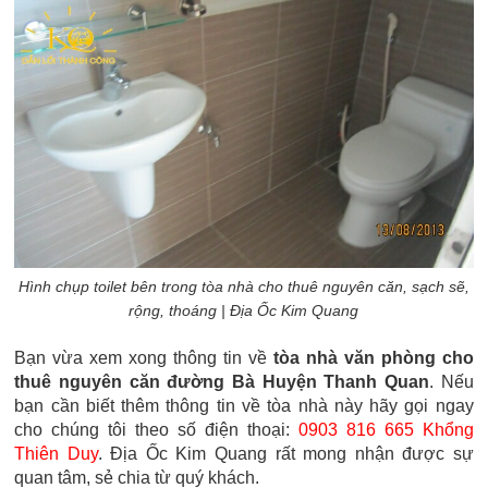
Hình chụp toilet bên trong tòa nhà cho thuê nguyên căn, sạch sẽ,
rộng, thoáng
| Địa Ốc Kim Quang
Bạn vừa xem xong thông tin về
tòa nhà văn phòng cho
thuê nguyên căn đường Bà Huyện Thanh Quan
. Nếu
bạn cần biết thêm thông tin về tòa nhà này hãy gọi ngay
cho chúng tôi theo số điện thoại:
0903 816 665 Khổng
Thiên Duy
. Địa Ốc Kim Quang rất mong nhận được sự
quan tâm, sẻ chia từ quý khách.