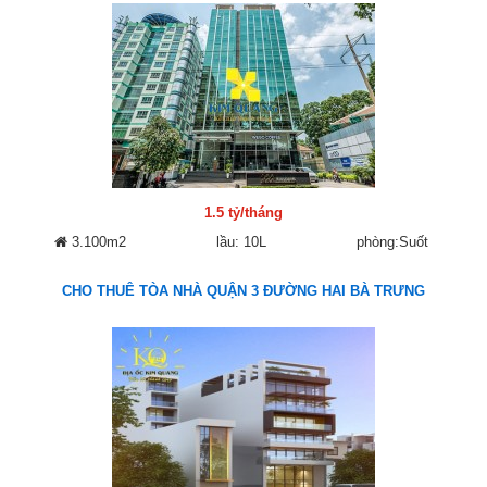
1.5 tỷ/tháng
3.100m2
lầu: 10L
phòng:Suốt
CHO THUÊ TÒA NHÀ QUẬN 3 ĐƯỜNG HAI BÀ TRƯNG