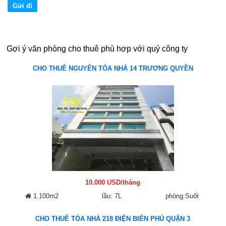
Gợi ý văn phòng cho thuê phù hợp với quý công ty
CHO THUÊ NGUYÊN TÒA NHÀ 14 TRƯƠNG QUYỀN
10.000 USD/tháng
1.100m2
lầu: 7L
phòng:Suốt
CHO THUÊ TÒA NHÀ 218 ĐIỆN BIÊN PHỦ QUẬN 3