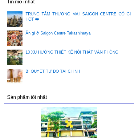
Tin mới nhất
TRUNG TÂM THƯƠNG MẠI SAIGON CENTRE CÓ GÌ
HOT ❤️
Ăn gì ở Saigon Centre Takashimaya
10 XU HƯỚNG THIẾT KẾ NỘI THẤT VĂN PHÒNG
BÍ QUYẾT TỰ DO TÀI CHÍNH
Sản phẩm tốt nhất