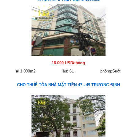
16.000 USD/tháng
1.000m2
lầu: 6L
phòng:Suốt
CHO THUÊ TÒA NHÀ MẶT TIỀN 47 - 49 TRƯƠNG ĐỊNH