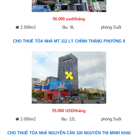
50.000 usd/tháng
2.500m2
lầu: 9L
phòng:Suốt
CHO THUÊ TÒA NHÀ MT 112 LÝ CHÍNH THẮNG PHƯỜNG 8
55.000 USD/tháng
2.000m2
lầu: 12L
phòng:Suốt
CHO THUÊ TÒA NHÀ NGUYÊN CĂN 100 NGUYỄN THỊ MINH KHAI