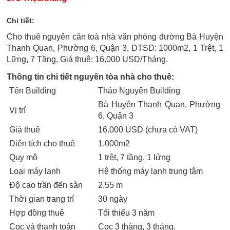
Chi tiết:
Cho thuê nguyên căn toà nhà văn phòng đường Bà Huyện
Thanh Quan, Phường 6, Quận 3, DTSD: 1000m2, 1 Trệt, 1
Lững, 7 Tầng, Giá thuê: 16.000 USD/Tháng.
Thông tin chi tiết nguyên tòa nhà cho thuê:
Tên Building
Thảo Nguyên Building
Bà Huyện Thanh Quan, Phường
Vị trí
6, Quận 3
Giá thuê
16.000 USD (chưa có VAT)
Diện tích cho thuê
1.000m2
Quy mô
1 trệt, 7 tầng, 1 lửng
Loại máy lạnh
Hệ thống máy lạnh trung tâm
Độ cao trần đến sàn
2.55 m
Thời gian trang trí
30 ngày
Hợp đồng thuê
Tối thiểu 3 năm
Cọc và thanh toán
Cọc 3 tháng, 3 tháng.