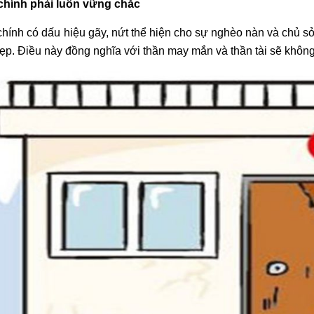
chính phải luôn vững chắc
hính có dấu hiệu gãy, nứt thể hiện cho sự nghèo nàn và chủ s
ẹp. Điều này đồng nghĩa với thần may mắn và thần tài sẽ không 