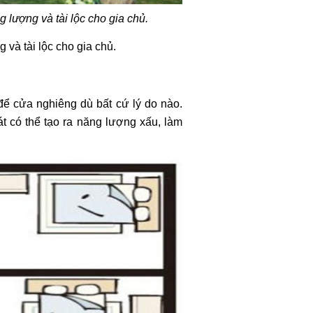
g lượng và tài lộc cho gia chủ.
 và tài lộc cho gia chủ.
để cửa nghiêng dù bất cứ lý do nào.
t có thể tạo ra năng lượng xấu, làm