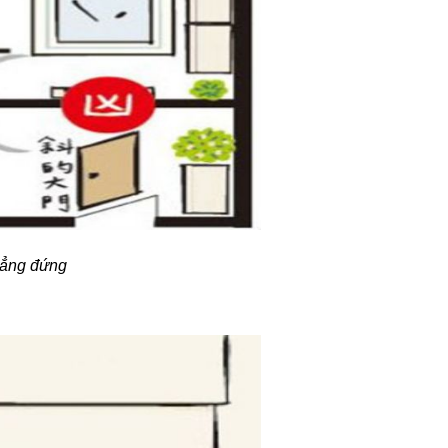
hẳng đứng