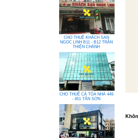
CHO THUÊ KHÁCH SẠN
NGỌC LINH B11 - B12 TRẦN
THIỆN CHÁNH
CHO THUÊ CẢ TÒA NHÀ 449
- 451 TÂN SƠN
Không