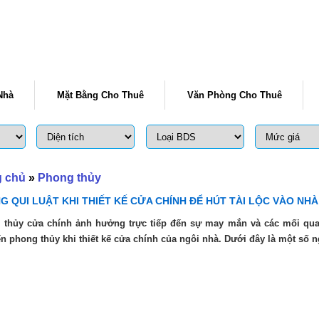
Nhà
Mặt Bằng Cho Thuê
Văn Phòng Cho Thuê
g chủ
»
Phong thủy
G QUI LUẬT KHI THIẾT KẾ CỬA CHÍNH ĐỂ HÚT TÀI LỘC VÀO NHÀ
 thủy cửa chính ảnh hưởng trực tiếp đến sự may mắn và các mối quan
n phong thủy khi thiết kế cửa chính của ngôi nhà. Dưới đây là một số n