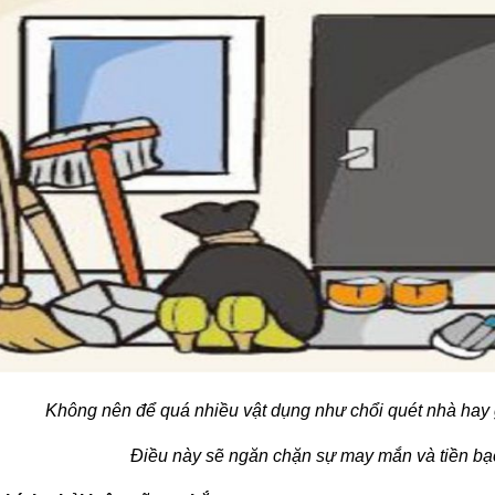
Không nên để quá nhiều vật dụng như chổi quét nhà hay g
Điều này sẽ ngăn chặn sự may mắn và tiền bạ