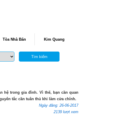
Tòa Nhà Bán
Kim Quang
Tìm kiếm
 hệ trong gia đình. Vì thế, bạn cần quan
guyên tắc cần tuân thủ khi làm cửa chính.
Ngày đăng: 26-06-2017
2139 lượt xem