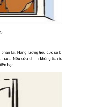
ắc
phản lại. Năng lượng tiêu cực sẽ bị
 cực. Nếu cửa chính không tích tụ
tiền bạc.