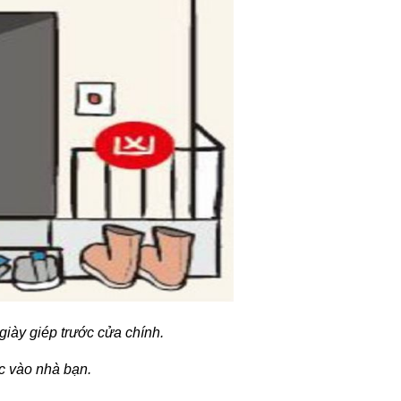
iày giép trước cửa chính.
c vào nhà bạn.