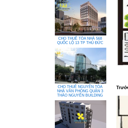
CHO THUÊ TÒA NHÀ 568
QUỐC LỘ 13 TP THỦ ĐỨC
CHO THUÊ NGUYÊN TÒA
Trướ
NHÀ VĂN PHÒNG QUẬN 3
THẢO NGUYÊN BUILDING