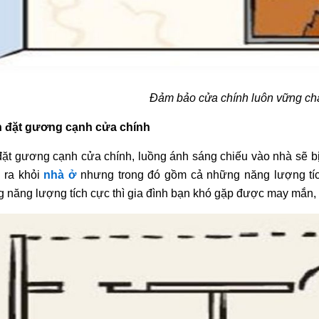
Đảm bảo cửa chính luôn vững ch
h đặt gương cạnh cửa chính
ặt gương cạnh cửa chính, luồng ánh sáng chiếu vào nhà sẽ bị 
” ra khỏi
nhà ở
nhưng trong đó gồm cả những năng lượng tích
 năng lượng tích cực thì gia đình bạn khó gặp được may mắn, 