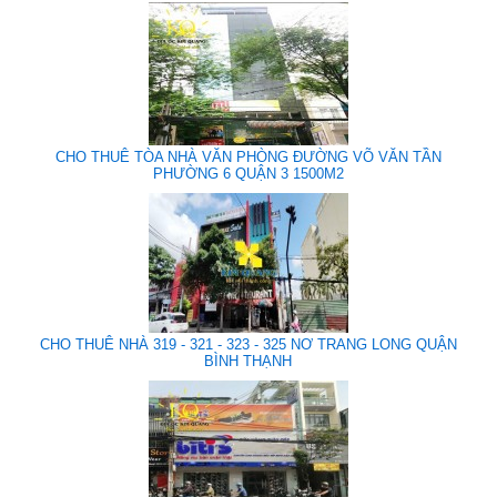
CHO THUÊ TÒA NHÀ VĂN PHÒNG ĐƯỜNG VÕ VĂN TẦN
PHƯỜNG 6 QUẬN 3 1500M2
CHO THUÊ NHÀ 319 - 321 - 323 - 325 NƠ TRANG LONG QUẬN
BÌNH THẠNH