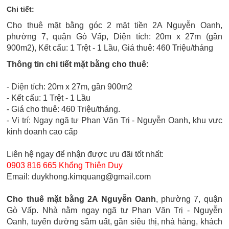
Chi tiết:
Cho thuê mặt bằng góc 2 mặt tiền 2A Nguyễn Oanh,
phường 7, quận Gò Vấp, Diện tích: 20m x 27m (gần
900m2), Kết cấu: 1 Trệt - 1 Lầu, Giá thuê: 460 Triệu/tháng
Thông tin chi tiết mặt bằng cho thuê:
- Diện tích: 20m x 27m, gần 900m2
- Kết cấu: 1 Trệt - 1 Lầu
- Giá cho thuê: 460 Triệu/tháng.
- Vị trí: Ngay ngã tư Phan Văn Trị - Nguyễn Oanh, khu vực
kinh doanh cao cấp
Liên hệ ngay để nhận được ưu đãi tốt nhất:
0903 816 665 Khổng Thiên Duy
Email: duykhong.kimquang@gmail.com
Cho thuê mặt bằng 2A Nguyễn Oanh
, phường 7, quận
Gò Vấp. Nhà nằm ngay ngã tư Phan Văn Trị - Nguyễn
Oanh, tuyến đường sầm uất, gần siêu thị, nhà hàng, khách