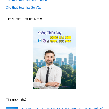
Cho thuê tòa nhà Bình Thạnh
Cho thuê tòa nhà Gò Vấp
LIÊN HỆ THUÊ NHÀ
Tin mới nhất