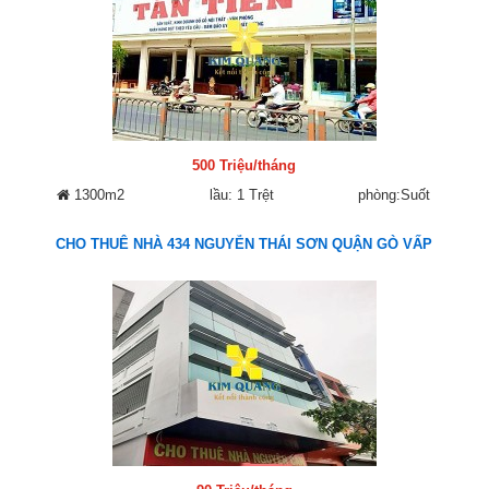
500 Triệu/tháng
1300m2
lầu: 1 Trệt
phòng:Suốt
CHO THUÊ NHÀ 434 NGUYỄN THÁI SƠN QUẬN GÒ VẤP