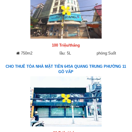
100 Triệu/tháng
750m2
lầu: 5L
phòng:Suốt
CHO THUÊ TÒA NHÀ MẶT TIỀN 645A QUANG TRUNG PHƯỜNG 11
GÒ VẤP