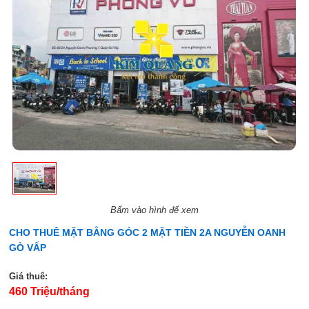
Bấm vào hình để xem
CHO THUÊ MẶT BẰNG GÓC 2 MẶT TIỀN 2A NGUYỄN OANH
GÒ VẤP
Giá thuê:
460 Triệu/tháng