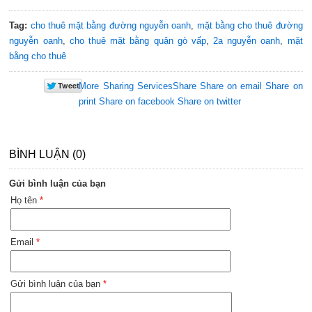
Tag:
cho thuê mặt bằng đường nguyễn oanh
,
mặt bằng cho thuê đường
nguyễn oanh
,
cho thuê mặt bằng quận gò vấp
,
2a nguyễn oanh
,
mặt
bằng cho thuê
More Sharing Services
Share
Share on email
Share on
print
Share on facebook
Share on twitter
BÌNH LUẬN (0)
Gửi bình luận của bạn
Họ tên
*
Email
*
Gửi bình luận của bạn
*