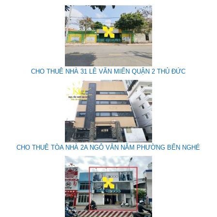
CHO THUÊ NHÀ 31 LÊ VĂN MIẾN QUẬN 2 THỦ ĐỨC
CHO THUÊ TÒA NHÀ 2A NGÔ VĂN NĂM PHƯỜNG BẾN NGHÉ