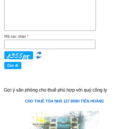
Mã xác nhận
*
Gợi ý văn phòng cho thuê phù hợp với quý công ty
CHO THUÊ TÒA NHÀ 127 ĐINH TIÊN HOÀNG