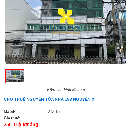
Bấm vào hình để xem
CHO THUÊ NGUYÊN TÒA NHÀ 193 NGUYỄN XÍ
Mã SP:
XN015
Giá thuê:
350 Triệu/tháng