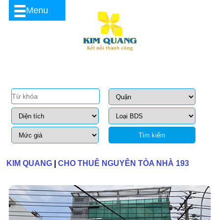
Menu
Tìm kiếm
KIM QUANG
|
CHO THUÊ NGUYÊN TÒA NHÀ 193
NGUYỄN XÍ