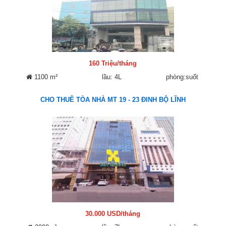
160 Triệu/tháng
1100 m²
lầu: 4L
phòng:suốt
CHO THUÊ TÒA NHÀ MT 19 - 23 ĐINH BỘ LĨNH
30.000 USD/tháng