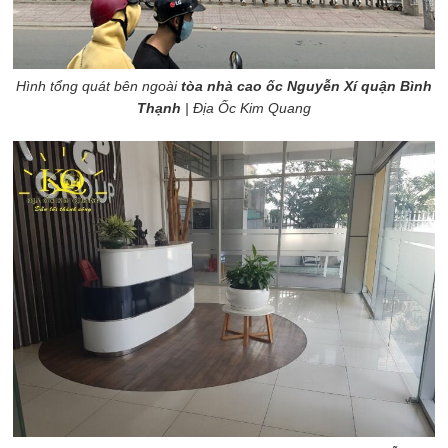
Hình tổng quát bên ngoài
tòa nhà cao ốc Nguyễn Xí quận Bình
Thạnh
| Địa Ốc Kim Quang