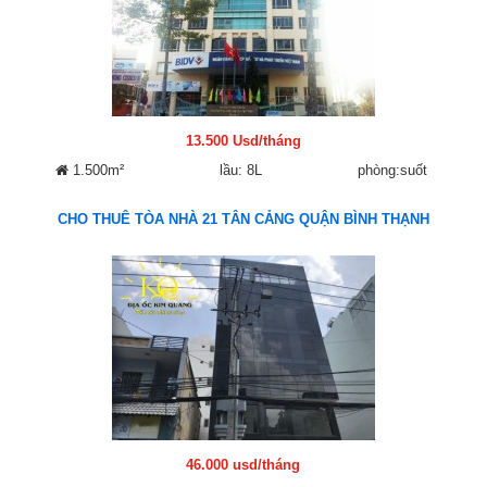
13.500 Usd/tháng
1.500m²
lầu: 8L
phòng:suốt
CHO THUÊ TÒA NHÀ 21 TÂN CẢNG QUẬN BÌNH THẠNH
46.000 usd/tháng