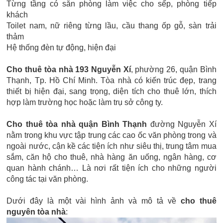
Từng tầng có sẵn phòng làm việc cho sếp, phòng tiếp
khách
Toilet nam, nữ riêng từng lầu, cầu thang ốp gỗ, sàn trải
thảm
Hệ thống đèn tự động, hiện đại
Cho thuê tòa nhà 193 Nguyễn Xí
, phường 26, quận Bình
Thạnh, Tp. Hồ Chí Minh.
Tòa nhà có kiến trúc đẹp, trang
thiết bị hiện đại, sang trọng, diện tích cho thuê lớn, thích
hợp làm trường học hoặc làm trụ sở công ty.
Cho thuê tòa nhà quận Bình Thạnh
đường Nguyễn Xí
nằm trong khu vực tập trung các cao ốc văn phòng trong và
ngoài nước, cận kề các tiện ích như siêu thị, trung tâm mua
sắm, căn hộ cho thuê, nhà hàng ăn uống, ngân hàng, cơ
quan hành chánh… Là nơi rất tiện ích cho những người
công tác tại văn phòng.
Dưới đây là một vài hình ảnh và mô tả về
cho thuê
nguyên tòa nhà
: