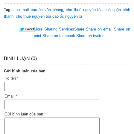
Tag:
cho thuê cao ốc văn phòng
,
cho thuê nguyên tòa nhà quận bình
thạnh
,
cho thuê nguyên tòa cao ốc nguyễn xí
More Sharing Services
Share
Share on email
Share on
print
Share on facebook
Share on twitter
BÌNH LUẬN (0)
Gửi bình luận của bạn
Họ tên
*
Email
*
Gửi bình luận của bạn
*