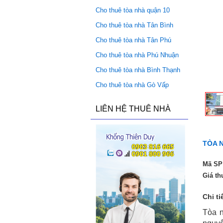
Cho thuê tòa nhà quận 10
Cho thuê tòa nhà Tân Bình
Cho thuê tòa nhà Tân Phú
Cho thuê tòa nhà Phú Nhuận
Cho thuê tòa nhà Bình Thạnh
Cho thuê tòa nhà Gò Vấp
LIÊN HỆ THUÊ NHÀ
TÒA 
Mã SP
Giá th
Chi ti
Tòa n