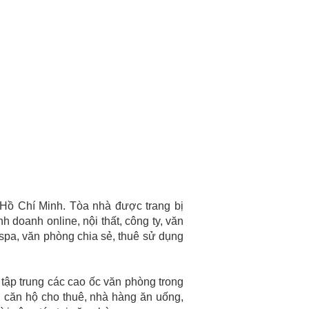
 Hồ Chí Minh. Tòa nhà
được trang bị
h doanh online, nội thất, công ty, văn
 spa, văn phòng chia sẻ, thuê sử dụng
ập trung các cao ốc văn phòng trong
, căn hộ cho thuê, nhà hàng ăn uống,