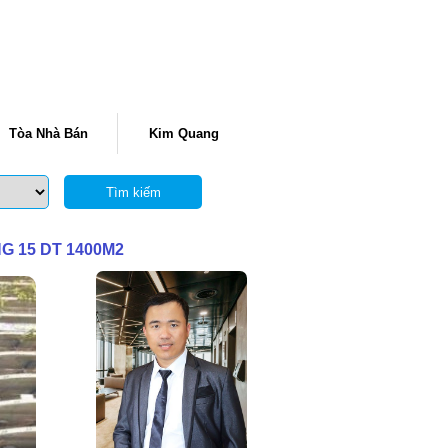
Tòa Nhà Bán
Kim Quang
Tìm kiếm
 15 DT 1400M2