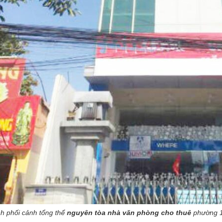
h phối cảnh tổng thể
nguyên tòa nhà văn phòng cho thuê
phường 1