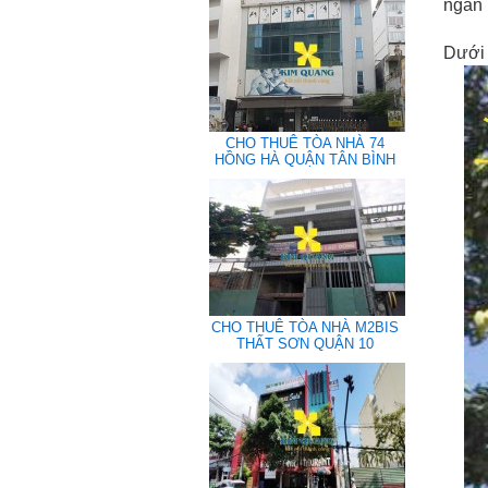
ngân 
Dưới 
CHO THUÊ TÒA NHÀ 74
HỒNG HÀ QUẬN TÂN BÌNH
CHO THUÊ TÒA NHÀ M2BIS
THẤT SƠN QUẬN 10