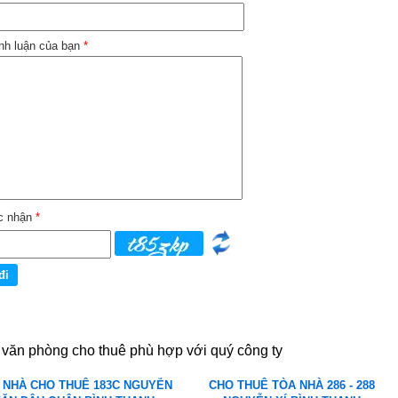
nh luận của bạn
*
c nhận
*
 văn phòng cho thuê phù hợp với quý công ty
 NHÀ CHO THUÊ 183C NGUYỄN
CHO THUÊ TÒA NHÀ 286 - 288