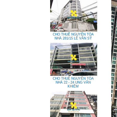
CHO THUÊ NGUYÊN TÒA
NHÀ 281/15 LÊ VĂN SỸ
CHO THUÊ NGUYÊN TÒA
NHÀ 22 - 24 UNG VĂN
KHIÊM