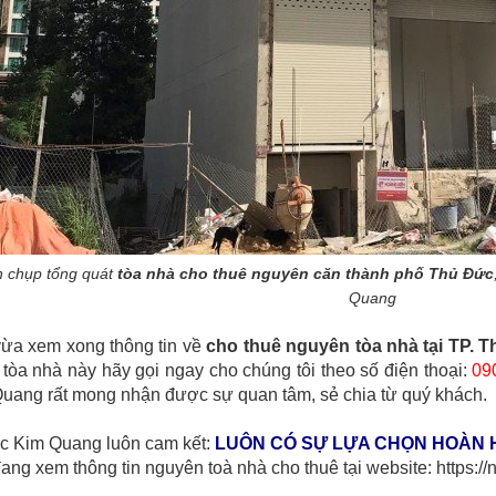
h chụp tổng quát
tòa nhà cho thuê nguyên căn thành phố Thủ Đức
Quang
ừa xem xong thông tin về
cho thuê nguyên tòa nhà tại TP. 
ề tòa nhà này hãy gọi ngay cho chúng tôi theo số điện thoại:
09
uang rất mong nhận được sự quan tâm, sẻ chia từ quý khách.
c Kim Quang luôn cam kết:
LUÔN CÓ SỰ LỰA CHỌN HOÀN 
ang xem thông tin nguyên toà nhà cho thuê tại website: https: