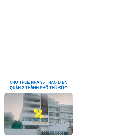
CHO THUÊ NHÀ 95 THẢO ĐIỀN
QUẬN 2 THÀNH PHỐ THỦ ĐỨC