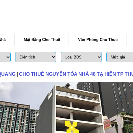
Nhà
Mặt Bằng Cho Thuê
Văn Phòng Cho Thuê
 QUANG
|
CHO THUÊ NGUYÊN TÒA NHÀ 48 TẠ HIỆN TP TH