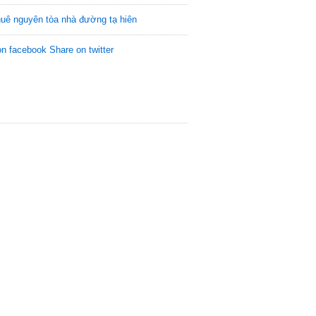
huê nguyên tòa nhà đường tạ hiên
on facebook
Share on twitter