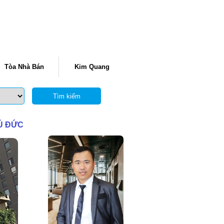
Tòa Nhà Bán
Kim Quang
Tìm kiếm
Ủ ĐỨC