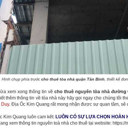
Hình chụp phía trước
cho thuê tòa nhà quận Tân Bình
, thiết kế đơ
ừa xem xong thông tin về
cho thuê nguyên tòa nhà đường
iết thêm thông tin về tòa nhà này hãy gọi ngay cho chúng tôi th
 Duy
. Địa Ốc Kim Quang rất mong nhận được sự quan tâm, sẻ c
c Kim Quang luôn cam kết:
LUÔN CÓ SỰ LỰA CHỌN HOÀN 
ang xem thông tin nguyên toà nhà cho thuê tại website: https: