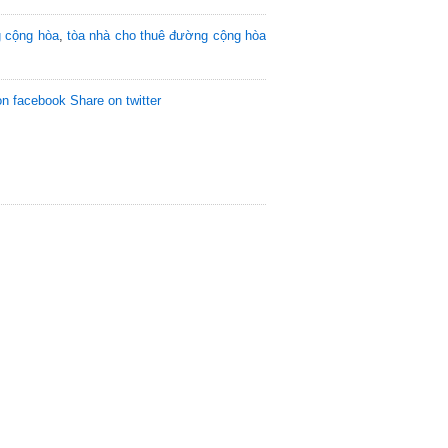
g cộng hòa
,
tòa nhà cho thuê đường cộng hòa
on facebook
Share on twitter