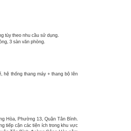
ng tùy theo nhu cầu sử dụng.
hòng, 3 sàn văn phòng.
Tế, hệ thống thang máy + thang bộ lên
ộng Hòa, Phường 13, Quận Tân Bình.
 tiếp cận các tiện ích trong khu vực