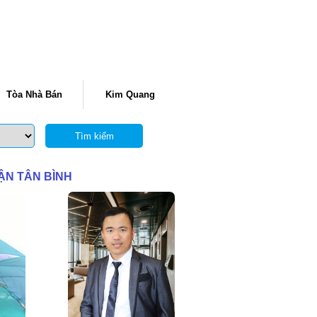
Tòa Nhà Bán
Kim Quang
Tìm kiếm
ẬN TÂN BÌNH