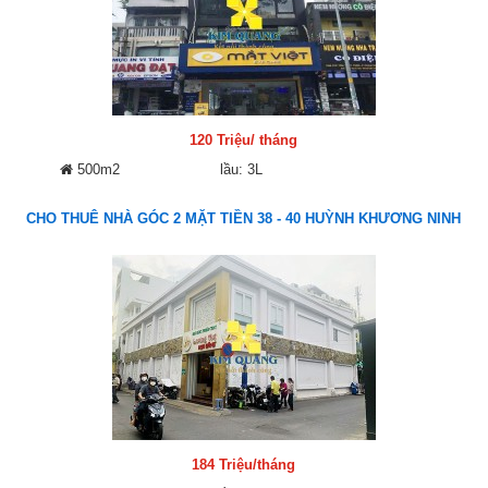
120 Triệu/ tháng
500m2
lầu: 3L
CHO THUÊ NHÀ GÓC 2 MẶT TIỀN 38 - 40 HUỲNH KHƯƠNG NINH
184 Triệu/tháng