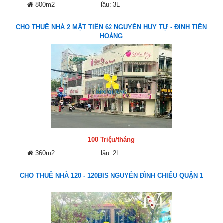
800m2
lầu: 3L
CHO THUÊ NHÀ 2 MẶT TIỀN 62 NGUYỄN HUY TỰ - ĐINH TIÊN
HOÀNG
100 Triệu/tháng
360m2
lầu: 2L
CHO THUÊ NHÀ 120 - 120BIS NGUYỄN ĐÌNH CHIỂU QUẬN 1