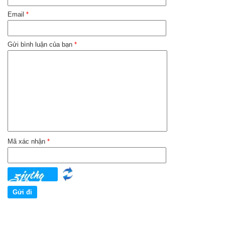
Email
*
Gửi bình luận của bạn
*
Mã xác nhận
*