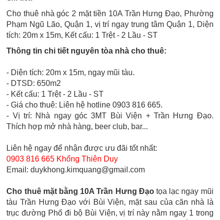
Cho thuê nhà góc 2 mặt tiền 10A Trần Hưng Đạo, Phường
Phạm Ngũ Lão, Quận 1, vị trí ngay trung tâm Quận 1, Diện
tích: 20m x 15m, Kết cấu: 1 Trệt - 2 Lầu - ST
Thông tin chi tiết nguyên tòa nhà cho thuê:
- Diện tích: 20m x 15m, ngay mũi tàu.
- DTSD: 650m2
- Kết cấu: 1 Trệt - 2 Lầu - ST
- Giá cho thuê: Liên hệ hotline 0903 816 665.
- Vị trí: Nhà ngay góc 3MT Bùi Viện + Trần Hưng Đạo.
Thích hợp mở nhà hàng, beer club, bar...
Liên hệ ngay để nhận được ưu đãi tốt nhất:
0903 816 665 Khổng Thiên Duy
Email: duykhong.kimquang@gmail.com
Cho thuê mặt bằng 10A Trần Hưng Đạo
tọa lạc ngay mũi
tàu Trần Hưng Đạo với Bùi Viện, mặt sau của căn nhà là
trục đường Phố đi bộ Bùi Viện, vị trí này nằm ngay 1 trong