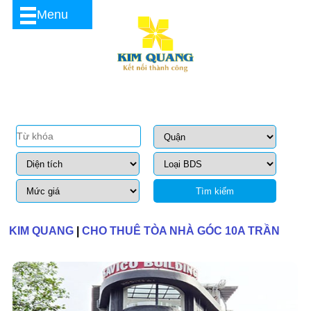
Menu
Tìm kiếm
KIM QUANG
|
CHO THUÊ TÒA NHÀ GÓC 10A TRẦN
HƯNG ĐẠO QUẬN 1