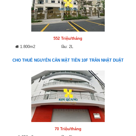
552 Triệu/tháng
1.800m2
lầu: 2L
CHO THUÊ NGUYÊN CĂN MẶT TIỀN 10F TRẦN NHẬT DUẬT
70 Triệu/tháng