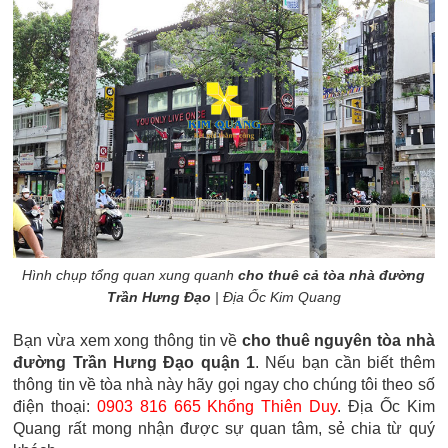
Hình chụp tổng quan xung quanh
cho thuê cả tòa nhà đường
Trần Hưng Đạo
| Địa Ốc Kim Quang
Bạn vừa xem xong thông tin về
cho thuê nguyên tòa nhà
đường Trần Hưng Đạo quận 1
. Nếu bạn cần biết thêm
thông tin về tòa nhà này hãy gọi ngay cho chúng tôi theo số
điện thoại:
0903 816 665 Khổng Thiên Duy
. Địa Ốc Kim
Quang rất mong nhận được sự quan tâm, sẻ chia từ quý