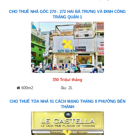
CHO THUÊ NHÀ GÓC 270 - 272 HAI BÀ TRƯNG VÀ ĐINH CỎNG
TRÁNG QUẬN 1
350 Triệu/ tháng
600m2
lầu: 2L
CHO THUÊ TÒA NHÀ 91 CÁCH MẠNG THÁNG 8 PHƯỜNG BẾN
THÀNH