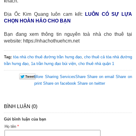
khách.
Địa Ốc Kim Quang luôn cam kết:
LUÔN CÓ SỰ LỰA
CHỌN HOÀN HẢO CHO BẠN
Bạn đang xem thông tin nguyên toà nhà cho thuê tại
website: https://nhachothuehcm.net
Tag:
tòa nhà cho thuê đường trần hưng đạo
,
cho thuê cả tòa nhà đường
trần hưng đạo
,
1a trần hưng đạo bùi viện
,
cho thuê nhà quận 1
More Sharing Services
Share
Share on email
Share on
print
Share on facebook
Share on twitter
BÌNH LUẬN (0)
Gửi bình luận của bạn
Họ tên
*