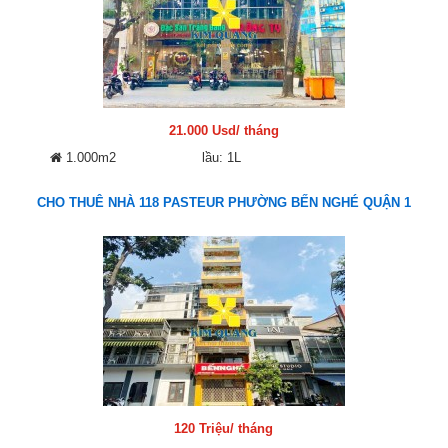
21.000 Usd/ tháng
1.000m2
lầu: 1L
CHO THUÊ NHÀ 118 PASTEUR PHƯỜNG BẾN NGHÉ QUẬN 1
120 Triệu/ tháng