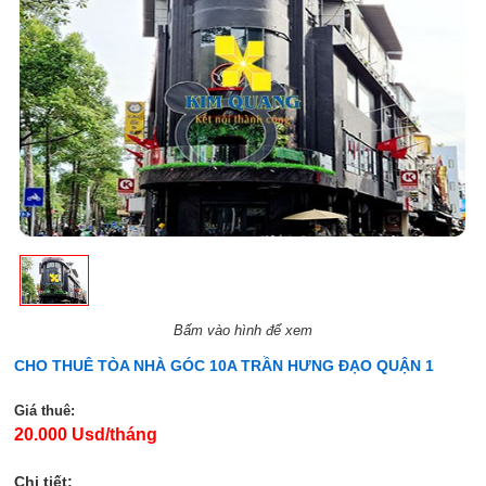
Bấm vào hình để xem
CHO THUÊ TÒA NHÀ GÓC 10A TRẦN HƯNG ĐẠO QUẬN 1
Giá thuê:
20.000 Usd/tháng
Chi tiết: