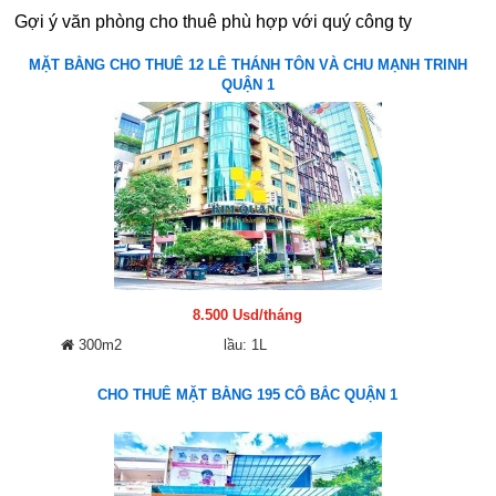
Gợi ý văn phòng cho thuê phù hợp với quý công ty
MẶT BẰNG CHO THUÊ 12 LÊ THÁNH TÔN VÀ CHU MẠNH TRINH
QUẬN 1
8.500 Usd/tháng
300m2
lầu: 1L
CHO THUÊ MẶT BẰNG 195 CÔ BẮC QUẬN 1