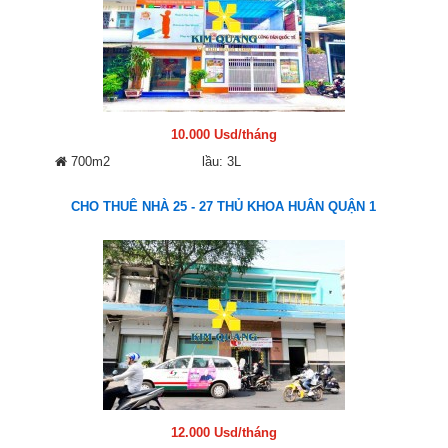
10.000 Usd/tháng
700m2
lầu: 3L
CHO THUÊ NHÀ 25 - 27 THỦ KHOA HUÂN QUẬN 1
12.000 Usd/tháng