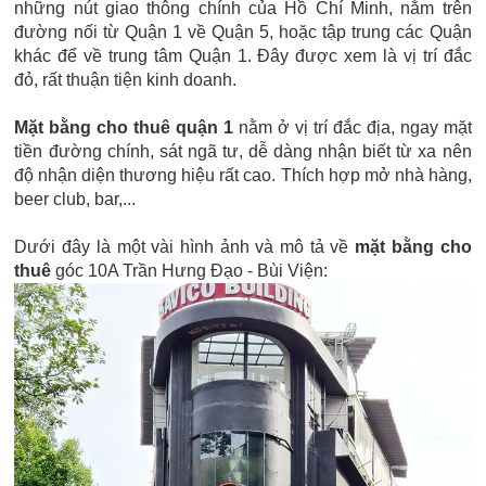
những nút giao thông chính của Hồ Chí Minh, nằm trên
đường nối từ Quận 1 về Quận 5, hoặc tập trung các Quận
khác để về trung tâm Quận 1. Đây được xem là vị trí đắc
đỏ, rất thuận tiện kinh doanh.
Mặt bằng cho thuê quận 1
nằm ở vị trí đắc địa, ngay mặt
tiền đường chính, sát ngã tư, dễ dàng nhận biết từ xa nên
độ nhận diện thương hiệu rất cao. Thích hợp mở nhà hàng,
beer club, bar,...
Dưới đây là một vài hình ảnh và mô tả về
mặt bằng cho
thuê
góc 10A Trần Hưng Đạo - Bùi Viện: