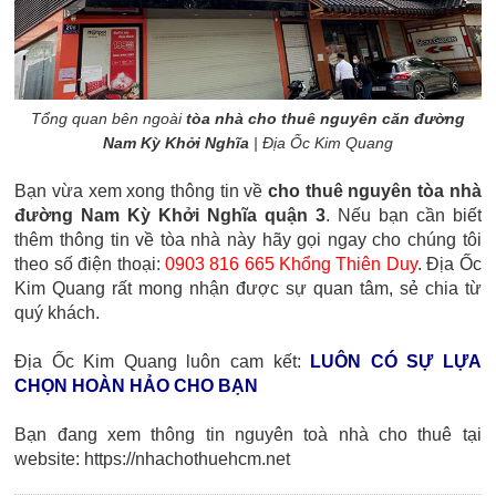
Tổng quan bên ngoài
tòa nhà cho thuê nguyên căn đường
Nam Kỳ Khởi Nghĩa
| Địa Ốc Kim Quang
Bạn vừa xem xong thông tin về
cho thuê nguyên tòa nhà
đường Nam Kỳ Khởi Nghĩa quận 3
. Nếu bạn cần biết
thêm thông tin về tòa nhà này hãy gọi ngay cho chúng tôi
theo số điện thoại:
0903 816 665 Khổng Thiên Duy
. Địa Ốc
Kim Quang rất mong nhận được sự quan tâm, sẻ chia từ
quý khách.
Địa Ốc Kim Quang luôn cam kết:
LUÔN CÓ SỰ LỰA
CHỌN HOÀN HẢO CHO BẠN
Bạn đang xem thông tin nguyên toà nhà cho thuê tại
website: https://nhachothuehcm.net