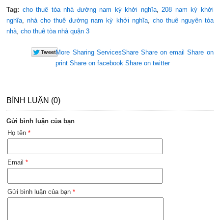
Tag:
cho thuê tòa nhà đường nam kỳ khởi nghĩa
,
208 nam kỳ khởi
nghĩa
,
nhà cho thuê đường nam kỳ khởi nghĩa
,
cho thuê nguyên tòa
nhà
,
cho thuê tòa nhà quận 3
More Sharing Services
Share
Share on email
Share on
print
Share on facebook
Share on twitter
BÌNH LUẬN (0)
Gửi bình luận của bạn
Họ tên
*
Email
*
Gửi bình luận của bạn
*