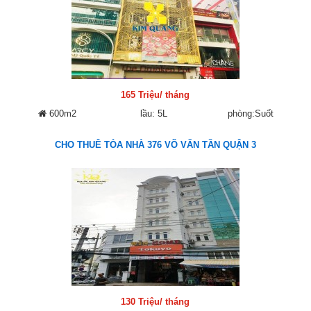
165 Triệu/ tháng
600m2
lầu: 5L
phòng:Suốt
CHO THUÊ TÒA NHÀ 376 VÕ VĂN TẦN QUẬN 3
130 Triệu/ tháng