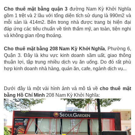
Cho thuê mặt bằng quận 3
đường Nam Kỳ Khởi Nghĩa
gồm 1 trệt và 2 lầu với tổng diện tích sử dụng là 990m2 và
mỗi sàn là 414m2. Bên trong nhà được trang bị hiện đại
đáp ứng các tiêu chuẩn về tính thẩm mỹ, an toàn, tiện nghi
và không gian rộng thoáng.
Cho thuê mặt bằng 208 Nam Kỳ Khởi Nghĩa
, Phường 6,
Quận 3. Đây là khu vực kinh doanh sầm uất, giao thông
thuận lợi, tập trung nhiều dịch vụ ăn uống. Do đó rất phù
hợp kinh doanh nhà hàng, quán ăn, cafe, ngành dịch vụ...
Dưới đây là một vài hình ảnh và mô tả về
cho thuê mặt
bằng Hồ Chí Minh
208 Nam Kỳ Khởi Nghĩa: