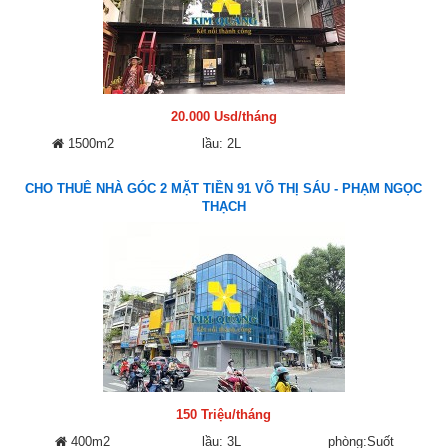
20.000 Usd/tháng
1500m2
lầu: 2L
CHO THUÊ NHÀ GÓC 2 MẶT TIỀN 91 VÕ THỊ SÁU - PHẠM NGỌC
THẠCH
150 Triệu/tháng
400m2
lầu: 3L
phòng:Suốt