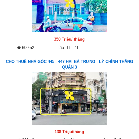
350 Triệu/ tháng
600m2
lầu: 1T - 1L
CHO THUÊ NHÀ GÓC 445 - 447 HAI BÀ TRƯNG - LÝ CHÍNH THẮNG
QUẬN 3
138 Triệu/tháng