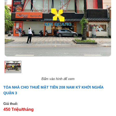
Bấm vào hình để xem
TÒA NHÀ CHO THUÊ MẶT TIỀN 208 NAM KỲ KHỞI NGHĨA
QUẬN 3
Giá thuê:
450 Triệu/tháng