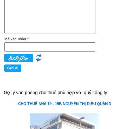
Mã xác nhận
*
Gợi ý văn phòng cho thuê phù hợp với quý công ty
CHO THUÊ NHÀ 19 - 19B NGUYỄN THỊ DIỆU QUẬN 3