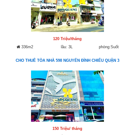
120 Triệu/tháng
336m2
lầu: 3L
phòng:Suốt
CHO THUÊ TÒA NHÀ 598 NGUYỄN ĐÌNH CHIỂU QUẬN 3
150 Triệu/ tháng