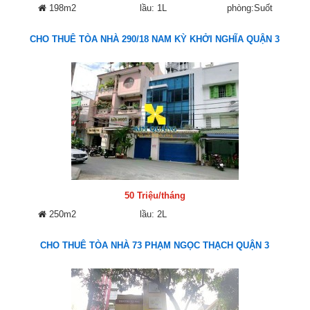
198m2
lầu: 1L
phòng:Suốt
CHO THUÊ TÒA NHÀ 290/18 NAM KỲ KHỞI NGHĨA QUẬN 3
50 Triệu/tháng
250m2
lầu: 2L
CHO THUÊ TÒA NHÀ 73 PHẠM NGỌC THẠCH QUẬN 3