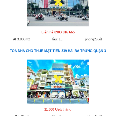
Liên hệ 0903 816 665
3.080m2
lầu: 1L
phòng:Suốt
TÒA NHÀ CHO THUÊ MẶT TIỀN 339 HAI BÀ TRƯNG QUẬN 3
11.000 Usd/tháng