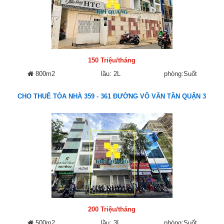
150 Triệu/tháng
800m2
lầu: 2L
phòng:Suốt
CHO THUÊ TÒA NHÀ 359 - 361 ĐƯỜNG VÕ VĂN TẦN QUẬN 3
200 Triệu/tháng
500m2
lầu: 3L
phòng:Suốt