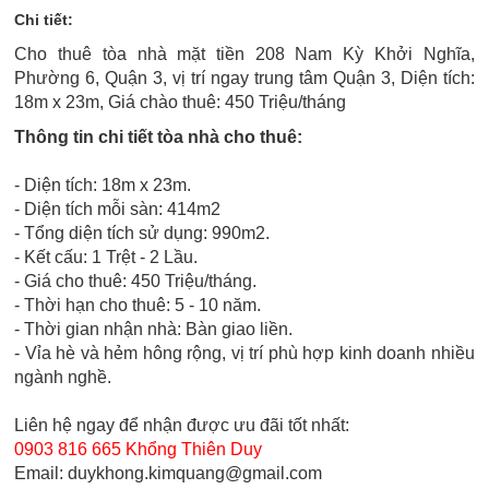
Chi tiết:
Cho thuê tòa nhà mặt tiền 208 Nam Kỳ Khởi Nghĩa,
Phường 6, Quận 3, vị trí ngay trung tâm Quận 3, Diện tích:
18m x 23m, Giá chào thuê: 450 Triệu/tháng
Thông tin chi tiết tòa nhà cho thuê:
- Diện tích: 18m x 23m.
- Diện tích mỗi sàn: 414m2
- Tổng diện tích sử dụng: 990m2.
- Kết cấu: 1 Trệt - 2 Lầu.
- Giá cho thuê: 450 Triệu/tháng.
- Thời hạn cho thuê: 5 - 10 năm.
- Thời gian nhận nhà: Bàn giao liền.
- Vỉa hè và hẻm hông rộng, vị trí phù hợp kinh doanh nhiều
ngành nghề.
Liên hệ ngay để nhận được ưu đãi tốt nhất:
0903 816 665 Khổng Thiên Duy
Email: duykhong.kimquang@gmail.com