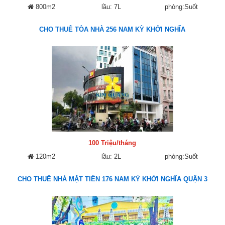
800m2
lầu: 7L
phòng:Suốt
CHO THUÊ TÒA NHÀ 256 NAM KỲ KHỞI NGHĨA
100 Triệu/tháng
120m2
lầu: 2L
phòng:Suốt
CHO THUÊ NHÀ MẶT TIỀN 176 NAM KỲ KHỞI NGHĨA QUẬN 3