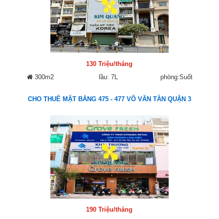
130 Triệu/tháng
300m2
lầu: 7L
phòng:Suốt
CHO THUÊ MẶT BẰNG 475 - 477 VÕ VĂN TẦN QUẬN 3
190 Triệu/tháng