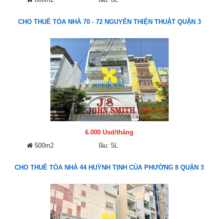
CHO THUÊ TÒA NHÀ 70 - 72 NGUYỄN THIỆN THUẬT QUẬN 3
6.000 Usd/tháng
500m2
lầu: 5L
CHO THUÊ TÒA NHÀ 44 HUỲNH TỊNH CỦA PHƯỜNG 8 QUẬN 3