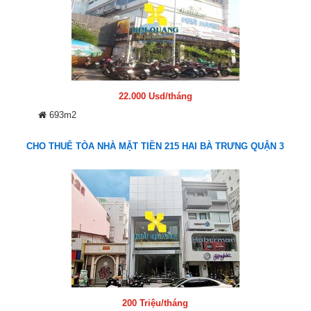
22.000 Usd/tháng
693m2
CHO THUÊ TÒA NHÀ MẶT TIỀN 215 HAI BÀ TRƯNG QUẬN 3
200 Triệu/tháng