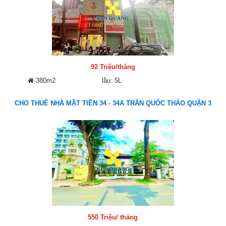
92 Triệu/tháng
380m2
lầu: 5L
CHO THUÊ NHÀ MẶT TIỀN 34 - 34A TRẦN QUỐC THẢO QUẬN 3
550 Triệu/ tháng